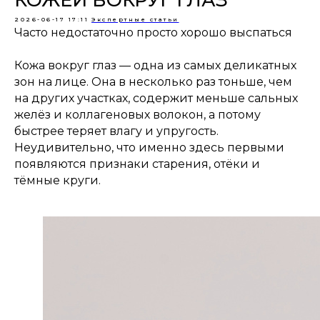
КОЖЕЙ ВОКРУГ ГЛАЗ
2026-06-17 17:11
Экспертные статьи
Часто недостаточно просто хорошо выспаться
Кожа вокруг глаз — одна из самых деликатных
зон на лице. Она в несколько раз тоньше, чем
на других участках, содержит меньше сальных
желёз и коллагеновых волокон, а потому
быстрее теряет влагу и упругость.
Неудивительно, что именно здесь первыми
появляются признаки старения, отёки и
тёмные круги.