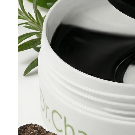
НЕ НАШЛИ ОТВЕТ НА СВОЙ
ВОПРОС? НАПИШИТЕ НАМ
ЧЕРЕЗ ФОРМУ ОБРАТНОЙ
СВЯЗИ
Написать нам