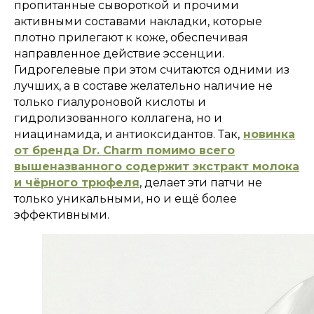
пропитанные сывороткой и прочими
активными составами накладки, которые
плотно прилегают к коже, обеспечивая
направленное действие эссенции.
Гидрогелевые при этом считаются одними из
лучших, а в составе желательно наличие не
только гиалуроновой кислоты и
гидролизованного коллагена, но и
ниацинамида, и антиоксидантов. Так,
н
овинка
от бренда Dr. Charm помимо всего
вышеназванного содержит экстракт молока
и чёрного трюфеля
, делает эти патчи не
только уникальными, но и ещё более
эффективными.