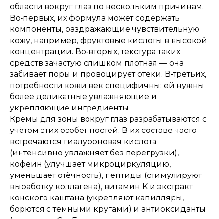
области вокруг глаз по нескольким причинам.
Во‑первых, их формула может содержать
компоненты, раздражающие чувствительную
кожу, например, фруктовые кислоты в высокой
концентрации. Во‑вторых, текстура таких
средств зачастую слишком плотная — она
забивает поры и провоцирует отёки. В‑третьих,
потребности кожи век специфичны: ей нужны
более деликатные увлажняющие и
укрепляющие ингредиенты.
Кремы для зоны вокруг глаз разрабатываются с
учётом этих особенностей. В их составе часто
встречаются гиалуроновая кислота
(интенсивно увлажняет без перегрузки),
кофеин (улучшает микроциркуляцию,
уменьшает отёчность), пептиды (стимулируют
выработку коллагена), витамин K и экстракт
конского каштана (укрепляют капилляры,
борются с тёмными кругами) и антиоксиданты