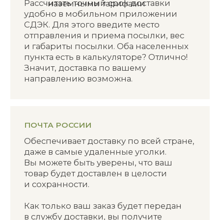
он прибудет к вам.
СРОКИ ДОСТАВКИ
Согласно данным «Почты России»,
большинство жителей страны смогут
получить свои посылки в течение
двух дней. В зависимости
от направления, контрольные сроки
доставки варьируются от двух
до восьми суток. Срок можно
рассчитать в калькуляторе сроков
и стоимости доставки для посылок.
УСЛОВИЯ ДОСТАВКИ
При заказе от 1500 руб. доставка будет
бесплатной.
ПОРЯДОК ДОСТАВКИ