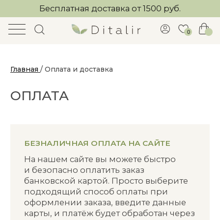
Бесплатная доставка от 1500 руб.
0
Главная
/ Оплата и доставка
ОПЛАТА
БЕЗНАЛИЧНАЯ ОПЛАТА НА САЙТЕ
На нашем сайте вы можете быстро
и безопасно оплатить заказ
банковской картой. Просто выберите
подходящий способ оплаты при
оформлении заказа, введите данные
карты, и платёж будет обработан через
защищённый платёжный сервис.
ОПЛАТА ПО СЧЕТУ (БАНКОВСКИМ
ПЕРЕВОДОМ)
Свяжитесь с нами любым удобным
способом. Наш менеджер подготовит
и отправит вам счет на оплату.