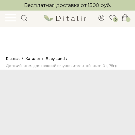
Бесплатная доставка от 1500 руб.
0
Главная
/
Каталог
/
Baby Land
/
Детский крем для нежной и чувствительной кожи 0+, 75гр.