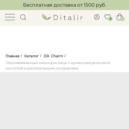
Бесплатная доставка от 1500 руб.
0
Главная
/
Каталог
/
DR. Charm
/
Омолаживающая маска для лица с мультигиалуроновой
кислотой и растительными экстрактами