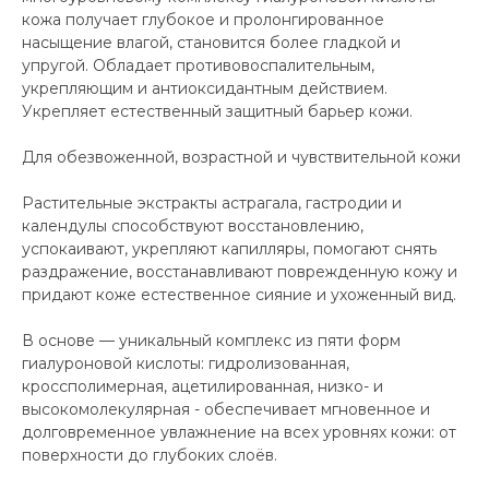
кожа получает глубокое и пролонгированное
насыщение влагой, становится более гладкой и
упругой. Обладает противовоспалительным,
укрепляющим и антиоксидантным действием.
Укрепляет естественный защитный барьер кожи.
Для обезвоженной, возрастной и чувствительной кожи
Растительные экстракты астрагала, гастродии и
календулы способствуют восстановлению,
успокаивают, укрепляют капилляры, помогают снять
раздражение, восстанавливают поврежденную кожу и
придают коже естественное сияние и ухоженный вид.
В основе — уникальный комплекс из пяти форм
гиалуроновой кислоты: гидролизованная,
кроссполимерная, ацетилированная, низко- и
высокомолекулярная - обеспечивает мгновенное и
долговременное увлажнение на всех уровнях кожи: от
поверхности до глубоких слоёв.