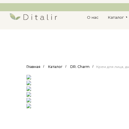
О нас
Каталог
Опл
Главная
/
Каталог
/
DR. Charm
/
Крем для лица, д