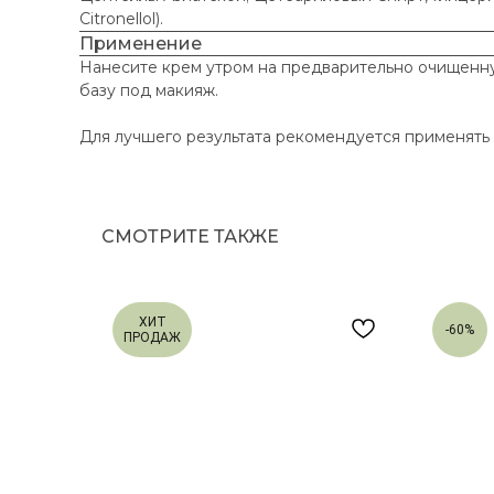
Citronellol).
Применение
Нанесите крем утром на предварительно очищенну
базу под макияж.
Для лучшего результата рекомендуется применять 
СМОТРИТЕ ТАКЖЕ
ХИТ
-60%
ПРОДАЖ