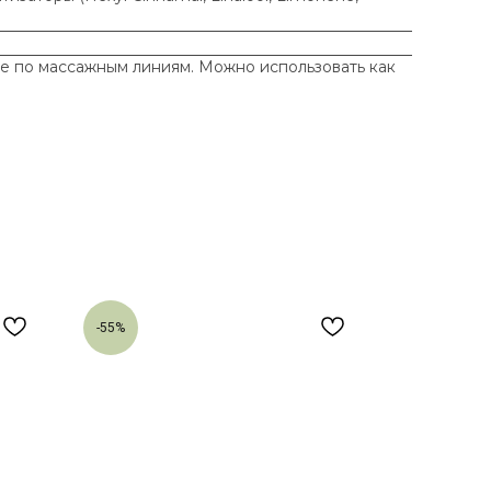
те по массажным линиям. Можно использовать как
-55%