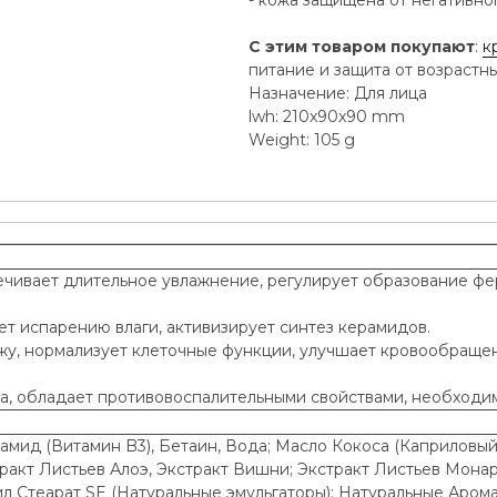
- кожа защищена от негативн
С этим товаром покупают
:
к
питание и защита от возрастн
Назначение: Для лица
lwh: 210x90x90 mm
Weight: 105 g
ечивает длительное увлажнение, регулирует образование ф
ует испарению влаги, активизирует синтез керамидов.
ожу, нормализует клеточные функции, улучшает кровообраще
а, обладает противовоспалительными свойствами, необходим
мид (Витамин B3), Бетаин, Вода; Масло Кокоса (Каприловый
акт Листьев Алоэ, Экстракт Вишни; Экстракт Листьев Монар
 Стеарат SE (Натуральные эмульгаторы); Натуральные Аромати