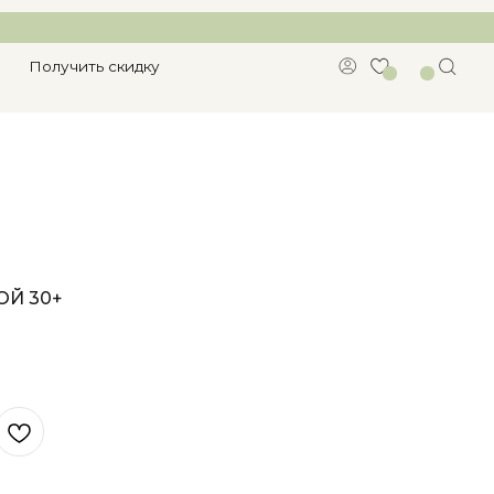
кидку
ОЙ 30+